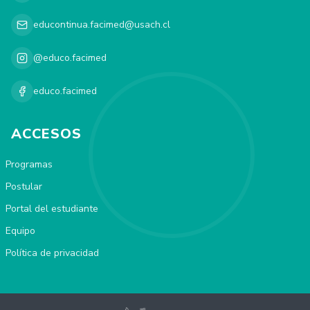
educontinua.facimed@usach.cl
@educo.facimed
educo.facimed
ACCESOS
Programas
Postular
Portal del estudiante
Equipo
Política de privacidad