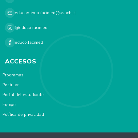
educontinua.facimed@usach.cl
@educo.facimed
educo.facimed
ACCESOS
Programas
Postular
Portal del estudiante
Equipo
Política de privacidad