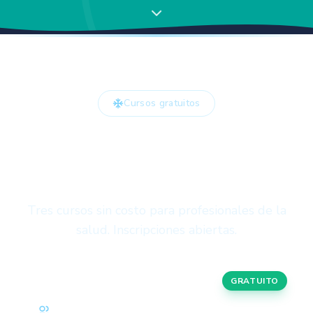
Cursos gratuitos
ESCUELA DE
INVIERNO
Tres cursos sin costo para profesionales de la
salud. Inscripciones abiertas.
GRATUITO