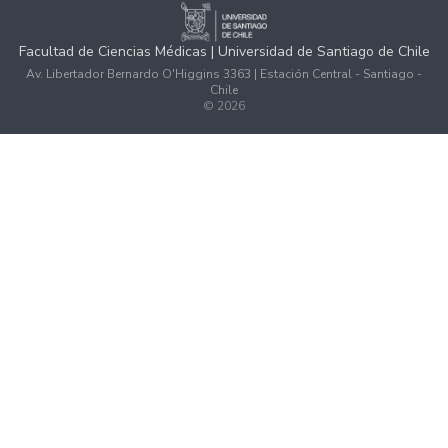
Facultad de Ciencias Médicas | Universidad de Santiago de Chile
Av. Libertador Bernardo O'Higgins 3363 | Estación Central - Santiago -
Chile
©
2026