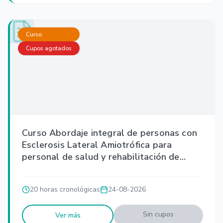
Curso
Cupos agotados
Curso Abordaje integral de personas con
Esclerosis Lateral Amiotrófica para
personal de salud y rehabilitación de
Atención Primaria en Salud
20 horas cronológicas
24-08-2026
Sin cupos
Ver más