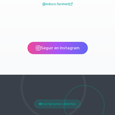
@
educo.facimed
Seguir en Instagram
Inscripciones abiertas