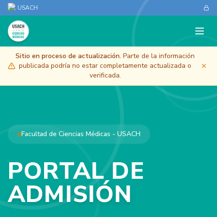
USACH
Sitio en proceso de actualización.
Parte de la información
publicada podría no estar completamente actualizada o
verificada.
Facultad de Ciencias Médicas - USACH
PORTAL DE
ADMISIÓN