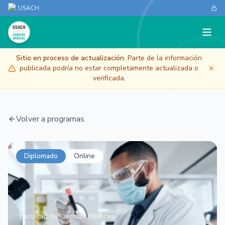
USACH
Sitio en proceso de actualización.
Parte de la información
publicada podría no estar completamente actualizada o
verificada.
Volver a programas
Diplomado
Online
Facultad de Ciencias Médicas