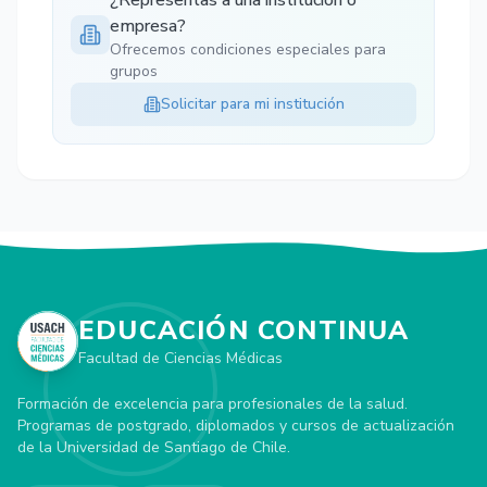
¿Representas a una institución o
empresa?
Ofrecemos condiciones especiales para
grupos
Solicitar para mi institución
EDUCACIÓN CONTINUA
Facultad de Ciencias Médicas
Formación de excelencia para profesionales de la salud.
Programas de postgrado, diplomados y cursos de actualización
de la Universidad de Santiago de Chile.