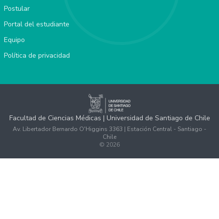
Postular
Portal del estudiante
Equipo
Política de privacidad
Facultad de Ciencias Médicas | Universidad de Santiago de Chile
Av. Libertador Bernardo O'Higgins 3363 | Estación Central - Santiago -
Chile
©
2026