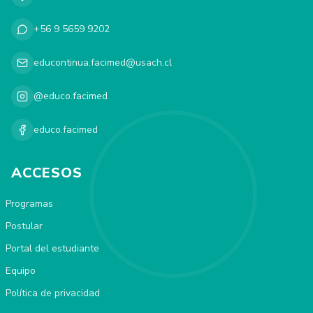
+56 9 5659 9202
educontinua.facimed@usach.cl
@educo.facimed
educo.facimed
ACCESOS
Programas
Postular
Portal del estudiante
Equipo
Política de privacidad