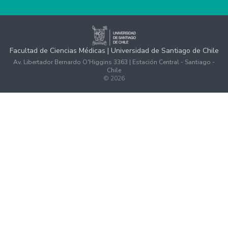
Facultad de Ciencias Médicas | Universidad de Santiago de Chile
Av. Libertador Bernardo O'Higgins 3363 | Estación Central - Santiago -
Chile
©
2026