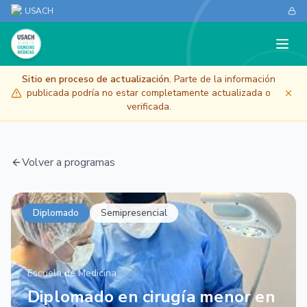
USACH
Sitio en proceso de actualización.
Parte de la información
publicada podría no estar completamente actualizada o
verificada.
Volver a programas
Diplomado
Semipresencial
Escuela de Medicina
Diplomado en cirugía menor en